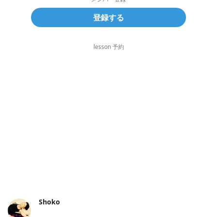
登録する
lesson 予約
Shoko