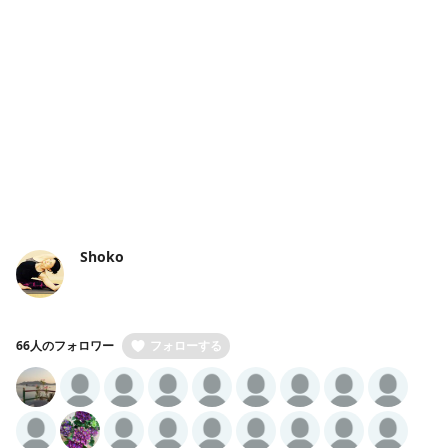
Shoko
66人のフォロワー
フォローする